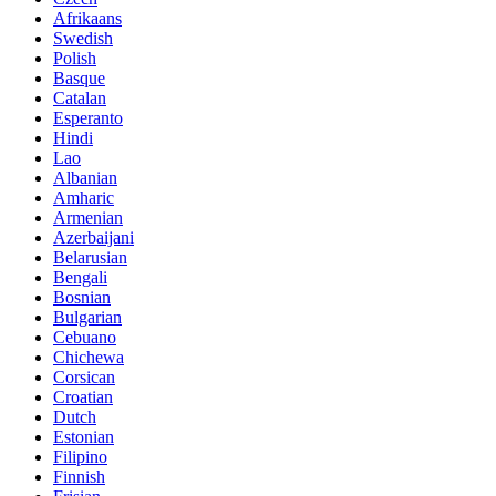
Afrikaans
Swedish
Polish
Basque
Catalan
Esperanto
Hindi
Lao
Albanian
Amharic
Armenian
Azerbaijani
Belarusian
Bengali
Bosnian
Bulgarian
Cebuano
Chichewa
Corsican
Croatian
Dutch
Estonian
Filipino
Finnish