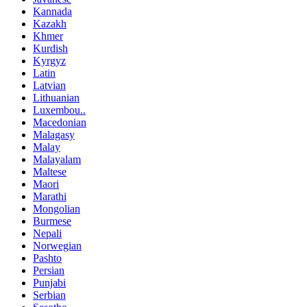
Kannada
Kazakh
Khmer
Kurdish
Kyrgyz
Latin
Latvian
Lithuanian
Luxembou..
Macedonian
Malagasy
Malay
Malayalam
Maltese
Maori
Marathi
Mongolian
Burmese
Nepali
Norwegian
Pashto
Persian
Punjabi
Serbian