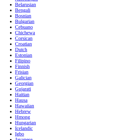
Belarusian
Bengali
Bosnian
Bulgarian
Cebuano
Chichewa
Corsican
Croatian
Dutch
Estonian
Filipino
Finnish
Frisian
Galician
Georgian
Gujarati
Haitian
Hausa
Hawaiian
Hebrew
Hmong
Hungarian
Icelandic
Igbo
Javanese