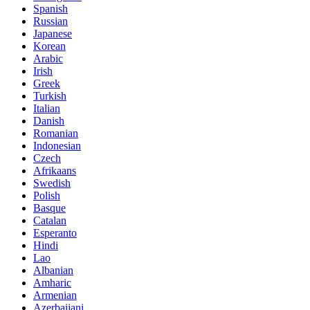
Spanish
Russian
Japanese
Korean
Arabic
Irish
Greek
Turkish
Italian
Danish
Romanian
Indonesian
Czech
Afrikaans
Swedish
Polish
Basque
Catalan
Esperanto
Hindi
Lao
Albanian
Amharic
Armenian
Azerbaijani