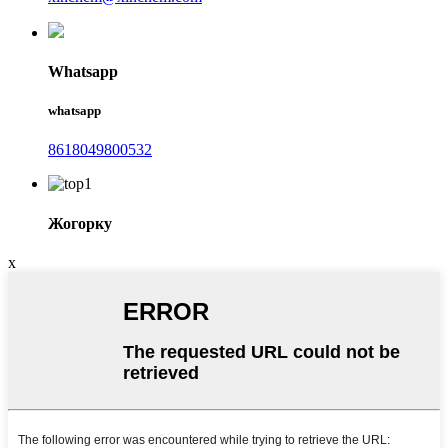
Whatsapp
whatsapp
8618049800532
Жогорку
x